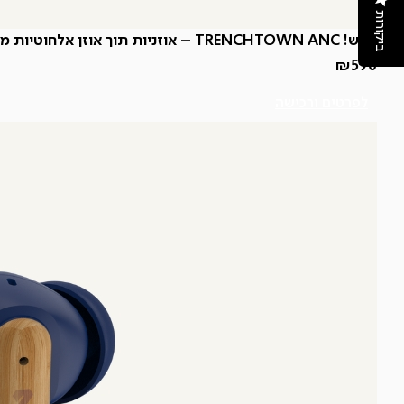
ביקורות
חדש! TRENCHTOWN ANC – אוזניות תוך אוזן אלחוטיות מבטלות רעשים
₪
590
לפרטים ורכישה