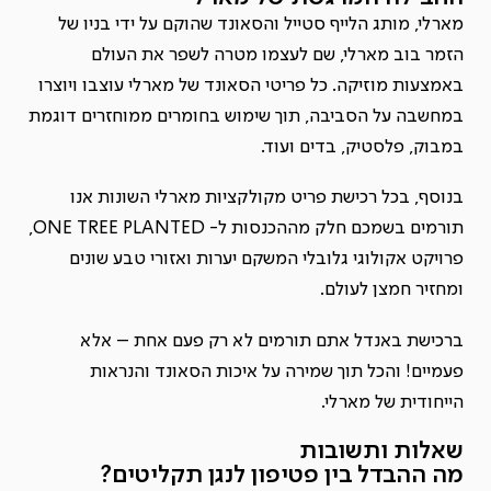
מארלי, מותג הלייף סטייל והסאונד שהוקם על ידי בניו של
הזמר בוב מארלי, שם לעצמו מטרה לשפר את העולם
באמצעות מוזיקה.
כל פריטי הסאונד של מארלי עוצבו ויוצרו
במחשבה על הסביבה, תוך שימוש בחומרים ממוחזרים דוגמת
במבוק, פלסטיק, בדים ועוד.
בנוסף, בכל רכישת פריט מקולקציות מארלי השונות אנו
תורמים בשמכם חלק מההכנסות ל- ONE TREE PLANTED,
פרויקט אקולוגי גלובלי המשקם יערות ואזורי טבע שונים
ומחזיר חמצן לעולם.
ברכישת באנדל אתם תורמים לא רק פעם אחת – אלא
פעמיים! והכל תוך שמירה על איכות הסאונד והנראות
הייחודית של מארלי.
שאלות ותשובות
מה ההבדל בין פטיפון לנגן תקליטים?