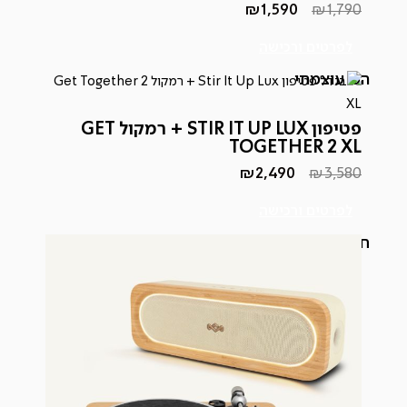
₪
1,590
₪
1,790
המחיר
המחיר
הנוכחי
המקורי
היה:
הוא:
לפרטים ורכישה
₪1,790.
₪1,590.
הכי עוצמתי
פטיפון STIR IT UP LUX + רמקול GET
TOGETHER 2 XL
₪
2,490
₪
3,580
המחיר
המחיר
הנוכחי
המקורי
היה:
הוא:
לפרטים ורכישה
₪2,490.
₪3,580.
חדש באתר