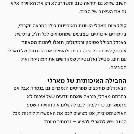
חשוב שהיא גם תיראה טוב ותשדרג לא רק את האווירה אלא
גם את העיצוב של הבית.
קולקציות מארלי השונות מאופיינות כולן במראה יוקרתי,
בגימורים איכותיים ובצבעים שמחמיאים לכל חלל,
ברכישת
באנדל הכולל פטיפון ורמקולים, תוכלו ליהנות מסאונד
איכותי, לשדרג כל פינה בבית ולהעצים את הנוכחות של מארלי
עם חום, סטייל ואלגנטיות שמקדשים את המוזיקה ואת
הסביבה.
החבילה האיכותית של מארלי
הבאנדלים מורכבים מפריטים הנמכרים גם בנפרד, אבל אם
בחרתם מארלי, כנראה שאתם יודעים שעל איכות לא
מתפשרים. כדי לעזור לכם להשלים את חוויית השמע
האולטימטיבית, אנו מציעים לכם את האפשרות ליהנות מכל
הטוב שיש למארלי להציע – ובמחיר מיוחד.