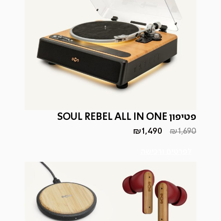
פטיפון SOUL REBEL ALL IN ONE
₪
1,490
₪
1,690
המחיר
המחיר
הנוכחי
המקורי
היה:
הוא:
לפרטים ורכישה
₪1,490.
₪1,690.