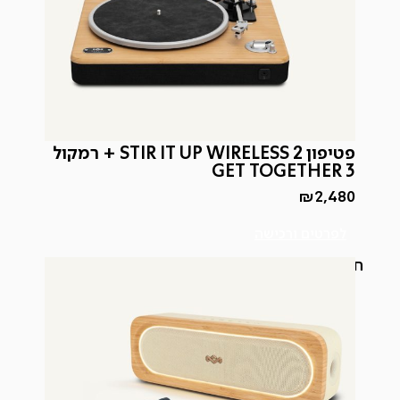
פטיפון STIR IT UP WIRELESS 2 + רמקול
GET TOGETHER 3
₪
2,480
לפרטים ורכישה
חדש באתר