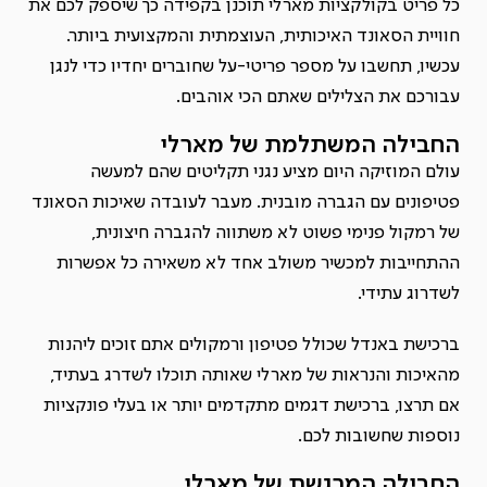
כל פריט בקולקציות מארלי תוכנן בקפידה כך שיספק לכם את
חוויית הסאונד האיכותית, העוצמתית והמקצועית ביותר.
עכשיו, תחשבו על מספר פריטי-על שחוברים יחדיו כדי לנגן
עבורכם את הצלילים שאתם הכי אוהבים.
החבילה המשתלמת של מארלי
עולם המוזיקה היום מציע נגני תקליטים שהם למעשה
פטיפונים עם הגברה מובנית.
מעבר לעובדה שאיכות הסאונד
של רמקול פנימי פשוט לא משתווה להגברה חיצונית,
ההתחייבות למכשיר משולב אחד לא משאירה כל אפשרות
לשדרוג עתידי.
ברכישת באנדל שכולל פטיפון ורמקולים אתם זוכים ליהנות
מהאיכות והנראות של מארלי שאותה תוכלו לשדרג בעתיד,
אם תרצו, ברכישת דגמים מתקדמים יותר או בעלי פונקציות
נוספות שחשובות לכם.
החבילה המרגשת של מארלי