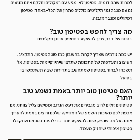
למרות שהם דומים, פטיפון לא מגיע עם רמקולים וחלקם אינם מגיעים
גם עם מגבר. נגני תקליטים כוללים פתרון של הכל-באחד: פטיפון,
רמקולים ומגבר מובנה.
מה צריך לחפש בפטיפון טוב?
בסופו של דבר, צריך להשקיע בפטיפון או נגן תקליטים.
יש כמה גורמים שצריך לקחת בחשבון כמו סוג הפטיפון, התקציב,
העיצוב והעדפות של התכונות שתרצו שיהיו קיימות בפטיפון. אל
תשכחו לבחור בפטיפון שמתחשב בתדירות שבה תשתמשו בו
בפועל.
האם פטיפון טוב יותר באמת נשמע טוב
יותר?
פטיפונים זולים לרוב מגבירים את רעש הגרוב ומפיקים צליל צווחני. אם
אכפת לכם מאיכות השמע של המוזיקה שלכם ורוצים באמת להעריך
אותה על מה שהיא, שווה להשקיע יותר כדי להיות בטוחים שתקבלו
פטיפון איכותי שיחזיק מעמד.