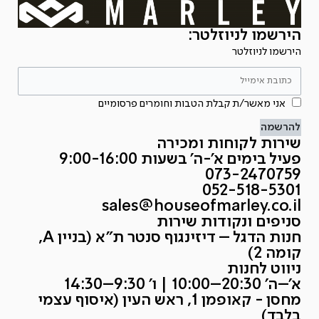
הירשמו לניוזלטר:
הירשמו לניוזלטר
אני מאשר/ת קבלת הטבות וחומרים פרסומיים
להרשמה
שירות לקוחות ומכירה
פעיל בימים א'-ה' בשעות 9:00-16:00
073-2470759
052-518-5301
sales@houseofmarley.co.il
סניפים ונקודות שירות
חנות הדגל – דיזינגוף סנטר ת״א (בניין A,
קומה 2)
ניווט לחנות
א׳–ה׳ 20:30–10:00 | ו׳ 9:30–14:30
מחסן - קאופמן 1, ראש העין (איסוף עצמי
בלבד)