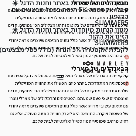
הבאנדלים של מארלי
מגוון הנחות מיוחדות באתר וחנות הדגל ☀️
Ski
קבלו אקסטרה 5% הנחה בכפל מבצעים עם
קולקציית הבאנדלים של מארלי משלבת את הטכנולוגיה הקלאסית עם
t
הקופון
הטכנולוגיה המתקדמת ביותר כיום. הפעילו את החוויה המוזיקלית
conten
SUMMER5
שלכם עם חיבור מתקדם של בלוטוס ותהנו מצלילים הכי עמוקים, חדים
מגוון הנחות מיוחדות באתר וחנות הדגל ☀️
ועוצמתיים שאי פעם שמעתם. הפטיפונים והרמקולים של מארלי נוצרו
הזינו את הקוד
עם תיאום עיצובי מדויק אשר כולל גוונים חמימים שיוצרים מראה יחודי
SUMMER5
של פשטות ויוקרה. התוצאה היא לא רק חוויית האזנה מעולה, אלא גם
לקבלת אקסטרה 5% הנחה (כולל כפל מבצעים)
רהיט מרהיב שמוסיף המון סטייל ואלגנטיות לבית שלכם.
SEARCH
OPEN
0
OPEN
OPEN
ACCOUNT
CART
הבאנדלים של מארלי
DETAILS
קולקציית הבאנדלים של מארלי משלבת את הטכנולוגיה הקלאסית עם
OPEN
SEARCH
הטכנולוגיה המתקדמת ביותר כיום. הפעילו את החוויה המוזיקלית
0
OPEN
ACCOUNT
OPEN
שלכם עם חיבור מתקדם של בלוטוס ותהנו מצלילים הכי עמוקים, חדים
CART
DETAILS
ועוצמתיים שאי פעם שמעתם. הפטיפונים והרמקולים של מארלי נוצרו
עם תיאום עיצובי מדויק אשר כולל גוונים חמימים שיוצרים מראה יחודי
של פשטות ויוקרה. התוצאה היא לא רק חוויית האזנה מעולה, אלא גם
רהיט מרהיב שמוסיף המון סטייל ואלגנטיות לבית שלכם.