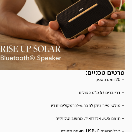
פרטים טכניים:
– 20 וואט הספק
– דרייברים 57 מ"מ כפולים
– מולטי פייר: ניתן לחבר 2-4 רמקולים יחדיו
– תואם iOS, אנדרואיד, מחשב וטלוויזיה
– כבל הטענה USB-C, טעינה מהירה