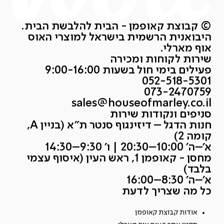
© קבוצת קאופמן - הבית להלבשת הבית.
היבואנית הרשמית בישראל למוצרי האוס
אוף מארלי.
שירות לקוחות ומכירה
פעילים בימי חול בשעות 9:00-16:00
052-518-5301
073-2470759
sales@houseofmarley.co.il
סניפים ונקודות שירות
חנות הדגל – דיזינגוף סנטר ת״א (בניין A,
קומה 2)
א׳–ה׳ 10:00–20:30 | ו׳ 9:30–14:30
מחסן - קאופמן 1, ראש העין (איסוף עצמי
בלבד)
א׳–ה׳ 8:30–16:00
כל מה שצריך לדעת
אודות קבוצת קאופמן