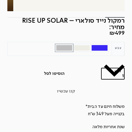
רמקול נייד סולארי – RISE UP SOLAR
מחיר:
₪
499
צבע
כמות
הוסיפו לסל
כמות
של
קנו עכשיו
רמקול
נייד
משלוח חינם עד הבית*
סולארי
בקנייה מעל 349 ש"ח
-
שנת אחריות מלאה
RISE