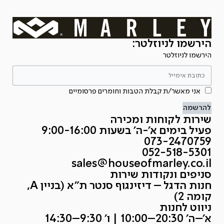
הירשמו לניוזלטר:
הירשמו לניוזלטר
אני מאשר/ת קבלת הטבות וחומרים פרסומיים
להרשמה
שירות לקוחות ומכירה
פעיל בימים א'-ה' בשעות 9:00-16:00
073-2470759
052-518-5301
sales@houseofmarley.co.il
סניפים ונקודות שירות
חנות הדגל – דיזינגוף סנטר ת״א (בניין A,
קומה 2)
ניווט לחנות
א׳–ה׳ 20:30–10:00 | ו׳ 9:30–14:30