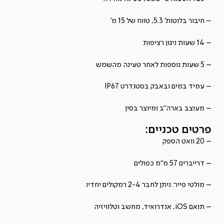
– חיבור בלוטות' 5.3, טווח של 15 מ'
– 14 שעות ניגון רציפות
– 5 שעות נוספות לאחר טעינה מהשמש
– עמיד במים ובאבק בסטנדרט IP67
– מעוצב בארה"ב ומיוצר בסין
פרטים טכניים:
– 20 וואט הספק
– דרייברים 57 מ"מ כפולים
– מולטי פייר: ניתן לחבר 2-4 רמקולים יחדיו
– תואם iOS, אנדרואיד, מחשב וטלוויזיה