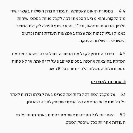
4.4 במסגרת תיאום האספקה, תעמוד חברת השילוח בקשר ישיר
מול הלקוח, והוא מביע הסכמתו לכך, לקבל פניות בסמס, שיחות
טלפון, הודעות ווטסאפ, וכיו"ב, והוא ישתף פעולה לקבלת המוצר
כאמור, ועליו לזהות את עצמו באמצעות תעודת זהות וכרטיס
האשראי בו שולמה העסקה.
4.5 סירוב המזמין לקבל את הסחורה, מכל סיבה שהיא, יחייב את
המזמין בהוצאות אחסנה בסכום שייקבע על ידי האתר, אך לא פחות
מסכום עלות המשלוח הלוך-חזור בסך 78 ₪.
5. אחריות למוצרים
5.1 על מקבל הסחורה לבדוק את הפריט בעת קבלתו ולדווח לאתר
על כל פגם או אי התאמה של הפריט שסופק לפריט שהוזמן.
5.2 האחריות לכל הפריטים אשר מפורסמים באתר תהיה על פי
תעודות אחריות ככל שיספק הספק.