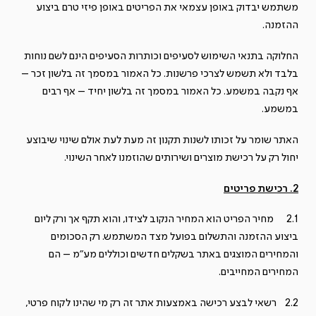
משתמש יבדוק באופן עצמאי את הפריטים באופן פיזי טרם ביצוע
ההזמנה.
החלוקה בתנאי השימוש לסעיפים וכותרות הסעיפים הינם לשם נוחות
בלבד ולא תשמש לצרכי פרשנות. כל האמור במסמך זה בלשון זכר –
אף נקבה במשמע. כל האמור במסמך זה בלשון יחיד – אף רבים
במשמע.
האתר שומר על זכותו לשנות תקנון זה מעת לעת אולם שינוי שיבוצע
יחול רק על רכישת מוצרים ושירותים שהוזמנו לאחר השינוי.
2. רכישת פריטים
2.1 מחיר הפריט הוא המחיר הנקוב לצידו, והוא תקף אך ורק ליום
ביצוע ההזמנה והתשלום בפועל מצד המשתמש. רק הסכומים
והמחירים המוצגים באתר בשקלים חדשים וכוללים מע"מ – הם
המחירים המחייבים.
2.2 רשאי לבצע רכישה באמצעות אתר זה רק מי שהינו לקוח פרטי,