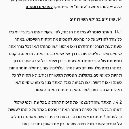
שלא ייקלטו במחשב "עוגיות" או שיימחקו.
לפרטים נוספים
.
14. שינויים בהיקף השירותים
14.1. האתר שומר לעצמו את הזכות, לפי שיקול דעתו הבלעדי ומבלי
כל צורך להודיע על כך מראש, להפסיק את זמינות השימוש באתר
מעת לעת לצורכי תחזוקתו ו/או ארגונו ו/או מהותו ו/או לכל צורך אחר.
שינויים אילו יכולים להיות בדרך של שינוי מבנה האתר, מראהו, היקפם
וזמינותם של השירותים המוצעים בו וכן שינוי בכל היבט אחר הכרוך
באתר ובתפעולו. שינויים מעין אילו, עלולים ליצור בתחילה חוסר נוחות
ולהיות מאופיינים בתקלות, הפסקת תקשורת וכיו"ב. לא תהיה לך כל
טענה ו/או דרישה ו/או תביעה כנגד האתר בגין ביצוע שינויים ו/או
תקלות אגב ביצוען ו/או הפסקת זמינות האתר כאמור.
14.2. האתר שומר לעצמו את הזכות להחליט בכל עת, ולפי שיקול
דעתו הבלעדי על סגירת האתר. האתר יפרסם באתר על כוונתו לעשות
כן לפחות 7 ימים מראש. מובהר בזאת כי היה ורשות מסוימת תחליט
על סגירת האתר, מכל סיבה שהיא, בין אם באופן זמני ובין אם