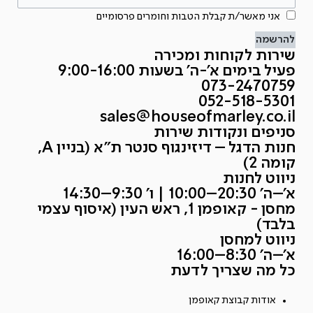
אני מאשר/ת קבלת הטבות וחומרים פרסומיים
להרשמה
שירות לקוחות ומכירה
פעיל בימים א'-ה' בשעות 9:00-16:00
073-2470759
052-518-5301
sales@houseofmarley.co.il
סניפים ונקודות שירות
חנות הדגל – דיזינגוף סנטר ת״א (בניין A,
קומה 2)
ניווט לחנות
א׳–ה׳ 20:30–10:00 | ו׳ 9:30–14:30
מחסן - קאופמן 1, ראש העין (איסוף עצמי
בלבד)
ניווט למחסן
א׳–ה׳ 8:30–16:00
כל מה שצריך לדעת
אודות קבוצת קאופמן