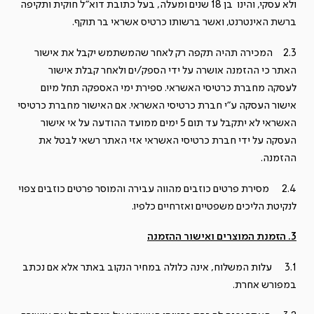
ולא עסקי, והינו בן 18 שנים ומעלה, בעל כתובת דוא"ל חוקית ותקיפה
ברשת האינטרנט, ואשר ברשותו כרטיס אשראי בר תוקף.
2.3 המכירה תהיה תקפה רק לאחר שהמשתמש יקבל את אישור
האתר כי ההזמנה אושרה על ידי הספק/ים ולאחר קבלת אישור
לעסקה מחברת כרטיסי האשראי. ספירת ימי האספקה תחל מיום
אישור העסקה ע"י חברת כרטיסי האשראי. אם האישור מחברת כרטיסי
האשראי לא יתקבל עד תום 5 ימים ממועד ההודעה על אי אישור
העסקה על ידי חברת כרטיסי האשראי אזי האתר רשאי לבטל את
ההזמנה.
2.4 מסירת פרטים כוזבים מהווה עבירה והמוסר פרטים כוזבים צפוי
לנקיטת הליכים משפטיים ואזרחיים כלפיו.
3. הזמנת המוצרים ואישור ההזמנה
3.1 עלות המשלוח, אינה כלולה במחיר הנקוב באתר אלא אם נכתב
במפורש אחרת.