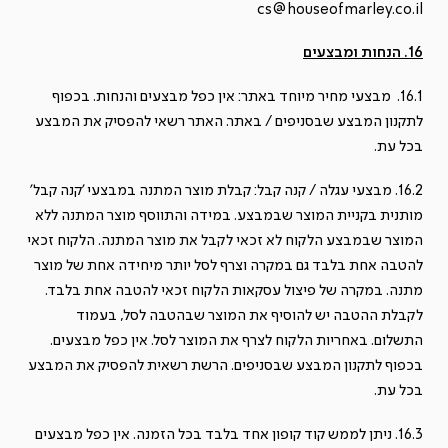
cs@houseofmarley.co.il
16. הנחות ומבצעים
16.1. מבצעי מחיר מיוחד באתר: אין כפל מבצעים והנחות. בכפוף
לתקנון המבצע שבסניפים / באתר. האתר רשאי להפסיק את המבצע
בכל עת.
16.2. מבצעי עגלה / קנה קבל: קבלת מוצר המתנה במבצעי 'קנה קבל'
מותנית בקניית המוצר שבמבצע. במידה והתווסף מוצר המתנה ללא
המוצר שבמבצע הלקוח לא זכאי לקבל את מוצר המתנה. הלקוח זכאי
להטבה אחת בלבד גם במקרה וצרף לסל יותר מיחידה אחת של מוצר
מתנה. במקרה של פיצול עסקאות הלקוח זכאי להטבה אחת בלבד.
לקבלת ההטבה יש להוסיף את המוצר שבהטבה לסל, בעמוד
התשלום. באחריות הלקוח לצרף את המוצר לסל. אין כפל מבצעים.
בכפוף לתקנון המבצע שבסניפים. הרשת רשאית להפסיק את המבצע
בכל עת.
16.3. ניתן לממש קוד קופון אחד בלבד בכל הזמנה. אין כפל מבצעים