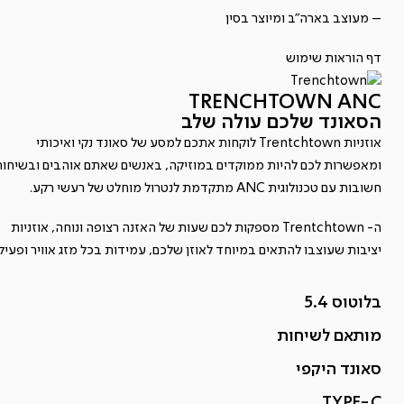
– מעוצב בארה"ב ומיוצר בסין
דף הוראות שימוש
TRENCHTOWN ANC
הסאונד שלכם עולה שלב
אוזניות Trentchtown לוקחות אתכם למסע של סאונד נקי ואיכותי
ומאפשרות לכם להיות ממוקדים במוזיקה, באנשים שאתם אוהבים ובשיחו
חשובות עם טכנולוגית ANC מתקדמת לנטרול מוחלט של רעשי רקע.
ה- Trentchtown מספקות לכם שעות של האזנה רצופה ונוחה, אוזניות
יציבות שעוצבו להתאים במיוחד לאוזן שלכם, עמידות בכל מזג אוויר ופעילו
בלוטוס 5.4
מותאם לשיחות
סאונד היקפי
TYPE-C