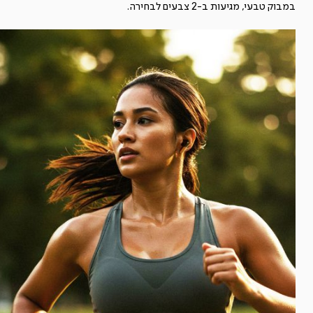
במבוק טבעי, מגיעות ב-2 צבעים לבחירה.