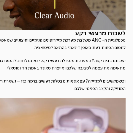
לשכוח מרעשי רקע
טכנולוגיית ה- ANC משלבת מערכת מיקרופונים פנימיים וחיצוניים שמא
לחסום הסחות דעת באופן דינאמי בהתאם לסיטואציה
ישבתם בבית קפה? המערכת מנטרלת רעשי רקע, יצאתם לרחוב? המערכת
מתאימה את עצמה לסביבה שלכם ומייצרת סאונד באמת חד וטוטאלי.
וכשמקשיבים למוזיקה? עם אוזניות מבטלות רעשים ברמה כזו – נשארת רק
המוזיקה והקצב הפנימי שלכם.