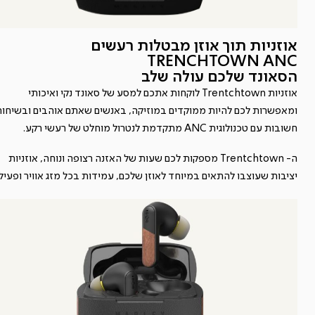
אוזניות תוך אוזן מבטלות רעשים
TRENCHTOWN ANC
הסאונד שלכם עולה שלב
אוזניות Trentchtown לוקחות אתכם למסע של סאונד נקי ואיכותי
ומאפשרות לכם להיות ממוקדים במוזיקה, באנשים שאתם אוהבים ובשיחו
חשובות עם טכנולוגית ANC מתקדמת לנטרול מוחלט של רעשי רקע.
ה- Trentchtown מספקות לכם שעות של האזנה רצופה ונוחה, אוזניות
יציבות שעוצבו להתאים במיוחד לאוזן שלכם, עמידות בכל מזג אוויר ופעילו