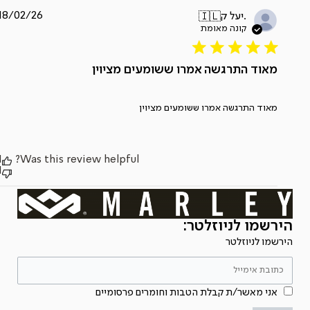
תאריך
18/02/26
יעל ק.
🇮🇱
פרסום
מאוד התרגשה אמרו ששומעים מציוין
מאוד התרגשה אמרו ששומעים מציוין
1
Was this review helpful?
1
הירשמו לניוזלטר:
הירשמו לניוזלטר
אני מאשר/ת קבלת הטבות וחומרים פרסומיים