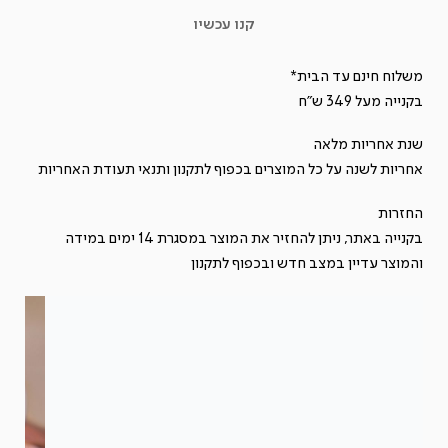
של
קנו עכשיו
חדש!
TRENCHTOWN
משלוח חינם עד הבית*
ANC
בקנייה מעל 349 ש"ח
-
שנת אחריות מלאה
אוזניות
אחריות לשנה על כל המוצרים בכפוף ל
תקנון
ותנאי תעודת האחריות
תוך
אוזן
החזרות
אלחוטיות
בקנייה באתר, ניתן להחזיר את המוצר במסגרת 14 ימים במידה
מבטלות
והמוצר עדיין במצב חדש ובכפוף ל
תקנון
רעשים