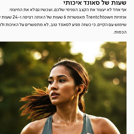
שעות של סאונד איכותי
אף אחד לא יעצור את הקצב הפנימי שלכם, ועכשיו גם לא את החיצוני.
אוזניות Trentchtown מאפשרות 6 שעות של האזנה ר
שימוש עם הקייס, כי כשזה מגיע לסאונד טוב, לא מתפשרים על האיכות ולא
הכמות.