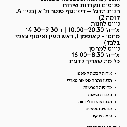
סניפים ונקודות שירות
חנות הדגל – דיזינגוף סנטר ת״א (בניין A,
קומה 2)
ניווט לחנות
א׳–ה׳ 20:30–10:00 | ו׳ 9:30–14:30
מחסן - קאופמן 1, ראש העין (איסוף עצמי
בלבד)
ניווט למחסן
א׳–ה׳ 8:30–16:00
כל מה שצריך לדעת
אודות קבוצת קאופמן
תקנון אתר האוס אוף מארלי
מדיניות הפרטיות
הצהרת נגישות
תקנון מועדון לקוחות
מחטים ומטענים
פנייה עסקית