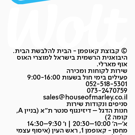
© קבוצת קאופמן - הבית להלבשת הבית.
היבואנית הרשמית בישראל למוצרי האוס
אוף מארלי.
שירות לקוחות ומכירה
פעילים בימי חול בשעות 9:00-16:00
052-518-5301
073-2470759
sales@houseofmarley.co.il
סניפים ונקודות שירות
חנות הדגל – דיזינגוף סנטר ת״א (בניין A,
קומה 2)
א׳–ה׳ 10:00–20:30 | ו׳ 9:30–14:30
מחסן - קאופמן 1, ראש העין (איסוף עצמי