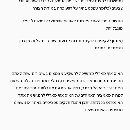
(אפשרות להצגת עמודים בצבעים הנגישים לכבדי ראייה ועיוורי
צבעים (כלומר טקסט בהיר על רקע כהה במידת הצורך
הנגשת טפסי האתר על מנת לאפשר שימוש קל ופשוט לבעלי
מוגבלויות
(מנגנון לעקיפת בלוקים (יחידות קבועות שחוזרות על עצמן כגון
תפריטים, באנרים
האוס אוף מארלי ממשיכה להשקיע מאמצים בשיפור נגישות האתר,
תכניו, התמונות והמידע המופיעים בו, כחלק ממחויבותה להנגיש את
האתר עבור הקהל הרחב, כולל אנשים עם מוגבלויות. יחד עם זאת,
למרות מאמציה האמורים של האוס אוף מארלי להנגיש את אתר
האינטרנט בכללותו, יתכן ויתגלו חלקים ספציפיים באתר או נושאים
מסוימים שאינם נגישים