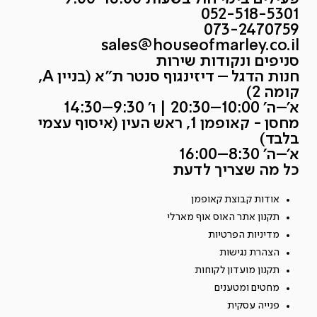
052-518-5301
073-2470759
sales@houseofmarley.co.il
סניפים ונקודות שירות
חנות הדגל – דיזינגוף סנטר ת״א (בניין A,
קומה 2)
א׳–ה׳ 10:00–20:30 | ו׳ 9:30–14:30
מחסן - קאופמן 1, ראש העין (איסוף עצמי
בלבד)
א׳–ה׳ 8:30–16:00
כל מה שצריך לדעת
אודות קבוצת קאופמן
תקנון אתר האוס אוף מארלי
מדיניות הפרטיות
הצהרת נגישות
תקנון מועדון לקוחות
מחטים ומטענים
פנייה עסקית