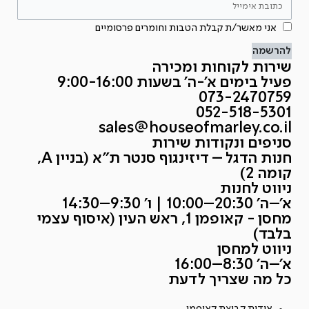
אני מאשר/ת קבלת הטבות וחומרים פרסומיים
להרשמה
שירות לקוחות ומכירה
פעיל בימים א'-ה' בשעות 9:00-16:00
073-2470759
052-518-5301
sales@houseofmarley.co.il
סניפים ונקודות שירות
חנות הדגל – דיזינגוף סנטר ת״א (בניין A,
קומה 2)
ניווט לחנות
א׳–ה׳ 20:30–10:00 | ו׳ 9:30–14:30
מחסן - קאופמן 1, ראש העין (איסוף עצמי
בלבד)
ניווט למחסן
א׳–ה׳ 8:30–16:00
כל מה שצריך לדעת
אודות קבוצת קאופמן