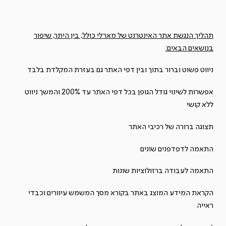
תהליך הנגשת אתר האינטרנט של מארלי כולל, בין היתר, שיפור
בנושאים הבאים:
ניווט פשוט וברור בתוך ובין דפי האתר גם בעזרת המקלדת בלבד
אפשרות לשינוי גודל הגופן בכל דפי האתר עד 200% והמשך ניווט
ללא קושי
תצוגה ברורה של רכיבי האתר
התאמה לדפדפנים שונים
התאמה לעבודה ברזולוציות שונות
הקראת המידע המוצג באתר בקורא מסך המשמש עיוורים וכבדי
ראייה