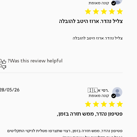
פרסום
צליל נהדר. ארוז היטב להובלה
צליל נהדר. ארוז היטב להובלה
0
Was this review helpful?
0
תאריך
28/05/26
רפי א.
🇮🇱
פרסום
פטיפון נהדר, ממש חזרה בזמן,
פטיפון נהדר, ממש חזרה בזמן, רצוי שתצרפו מטלית לניקוי התקליטים