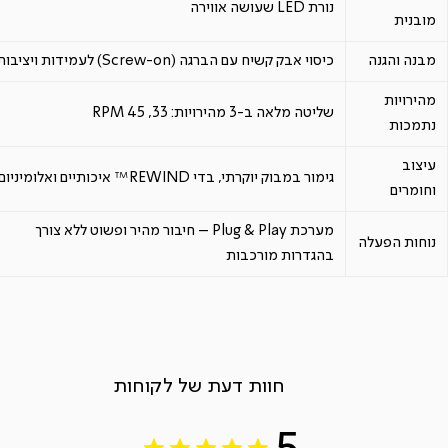
נורת LED שעושה אווירה
מובנית
מבנה והגנה
כיסוי אבק קשיח עם הברגה (Screw-on) לעמידות ויציבות
מהירויות
שליטה מלאה ב-3 מהירויות: 33, 45 RPM
נתמכות
עיצוב
גימור במבוק יוקרתי, בדי REWIND™ איכותיים ואלומיניום
וחומרים
מערכת Plug & Play – חיבור מהיר ופשוט ללא צורך
נוחות הפעלה
בהגדרות מורכבות
חוות דעת של לקוחות