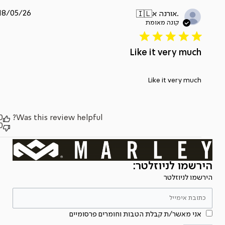
תאריך
18/05/26
אורנה א.
🇮🇱
פרסום
Like it very much
Like it very much
0
Was this review helpful?
0
הירשמו לניוזלטר:
הירשמו לניוזלטר
אני מאשר/ת קבלת הטבות וחומרים פרסומיים