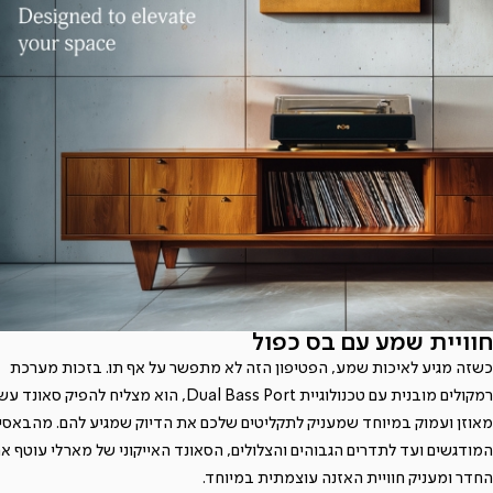
חוויית שמע עם בס כפול
כשזה מגיע לאיכות שמע, הפטיפון הזה לא מתפשר על אף תו. בזכות מערכת
רמקולים מובנית עם טכנולוגיית Dual Bass Port, הוא מצליח להפיק סאונד
מאוזן ועמוק במיוחד שמעניק לתקליטים שלכם את הדיוק שמגיע להם. מהבאסי
המודגשים ועד לתדרים הגבוהים והצלולים, הסאונד האייקוני של מארלי עוטף א
החדר ומעניק חוויית האזנה עוצמתית במיוחד.