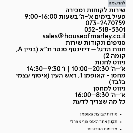
להרשמה
שירות לקוחות ומכירה
פעיל בימים א'-ה' בשעות 9:00-16:00
073-2470759
052-518-5301
sales@houseofmarley.co.il
סניפים ונקודות שירות
חנות הדגל – דיזינגוף סנטר ת״א (בניין A,
קומה 2)
ניווט לחנות
א׳–ה׳ 20:30–10:00 | ו׳ 9:30–14:30
מחסן - קאופמן 1, ראש העין (איסוף עצמי
בלבד)
ניווט למחסן
א׳–ה׳ 8:30–16:00
כל מה שצריך לדעת
אודות קבוצת קאופמן
תקנון אתר האוס אוף מארלי
מדיניות הפרטיות