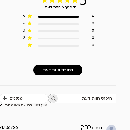
5
על סמך 4 חוות דעת
5
4
4
0
3
0
2
0
1
0
כתיבת חוות דעת
מסננים
חיפוש
חוות
מיין לפי
:
רכישה מאומתת
דעת
תאריך
21/06/26
גניה ס.
🇮🇱