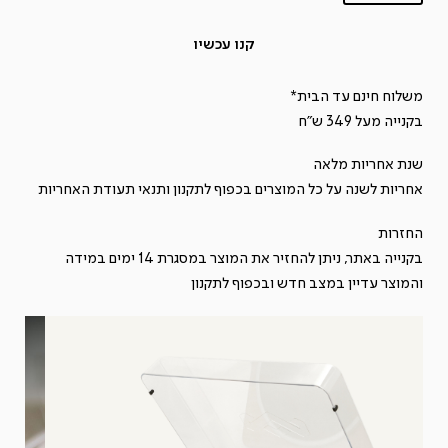
כמות
של
קנו עכשיו
פטיפון
SOUL
משלוח חינם עד הבית*
REBEL
בקנייה מעל 349 ש"ח
ALL
שנת אחריות מלאה
IN
אחריות לשנה על כל המוצרים בכפוף ל
תקנון
ותנאי תעודת האחריות
ONE
החזרות
בקנייה באתר, ניתן להחזיר את המוצר במסגרת 14 ימים במידה
והמוצר עדיין במצב חדש ובכפוף ל
תקנון