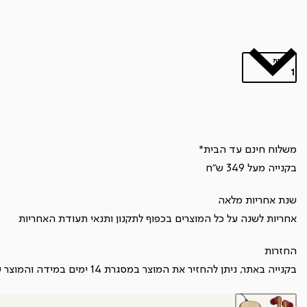
כמות
כמות
של
באנדל
GOT
משלוח חינם עד הבית*
2
בקנייה מעל 349 ש"ח
LOVE
שנת אחריות מלאה
אחריות לשנה על כל המוצרים בכפוף ל
תקנון
ותנאי תעודת האחריות
החזרות
בקנייה באתר, ניתן להחזיר את המוצר במסגרת 14 ימים במידה והמוצר עדיין במצב חדש ובכפוף ל