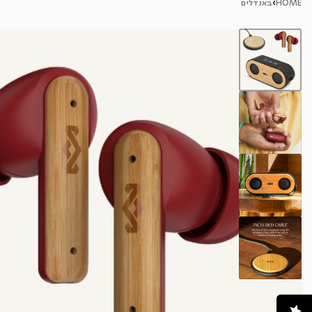
HOME
›
באנדלים