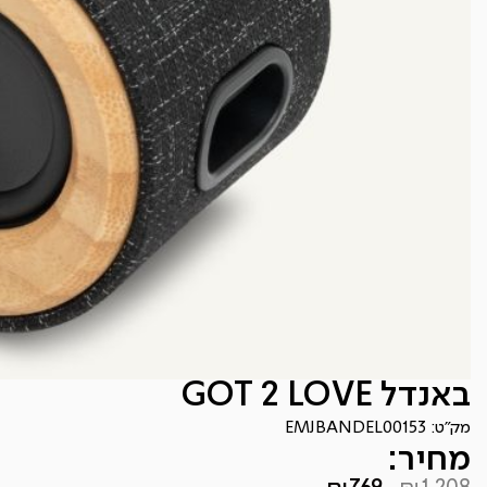
באנדל GOT 2 LOVE
מק"ט:
EMJBANDEL00153
מחיר: