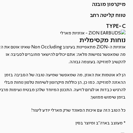
מיקרפון מובנה
טווח קליטה רחב
TYPE-C
נוחות מקסימלית
אוזניות ה-ZION מתאפיינות בעיצוב Non Occluding שאינו או
מה שמאפשר גמישות מלאה: אתם יכולים להישאר מחוברים לסביבה או
להקשיב למוזיקה בעוצמה גבוהה.
הן לא אוטמות את האוזן, מה שמאפשר שמיעה טובה של הסביבה בזמן
ההאזנה למוזיקה. כמו כן, הן כוללות מיקרופון לשיחות טלפון נוחות מבלי
להרגיש כבדות או לגרום לזיעה. התכנון המיוחד שלהן מבטיח נעימות מרבי
בזמן שימוש ממושך.
כל הטוב הזה עם איכות הסאונד שרק מארלי יודע ליצור!
* מעוצב בארה"ב ומיוצר בסין