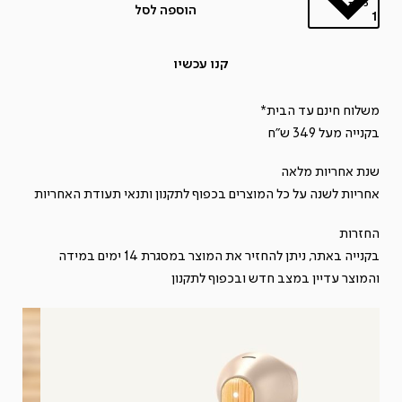
כמות
הוספה לסל
כמות
של
קנו עכשיו
ZION
EARBUDS
משלוח חינם עד הבית*
-
בקנייה מעל 349 ש"ח
אוזניות
שנת אחריות מלאה
תוך
אחריות לשנה על כל המוצרים בכפוף ל
תקנון
ותנאי תעודת האחריות
אוזן
אלחוטיות
החזרות
בקנייה באתר, ניתן להחזיר את המוצר במסגרת 14 ימים במידה
והמוצר עדיין במצב חדש ובכפוף ל
תקנון