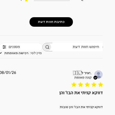
כתיבת חוות דעת
מסננים
חיפוש
חוות
מיין לפי
:
רכישה מאומתת
דעת
תאריך
08/01/26
יאיר ל.
🇮🇱
פרסום
דווקא קניתי את הבז' והן
דווקא קניתי את הבז' והן טובות