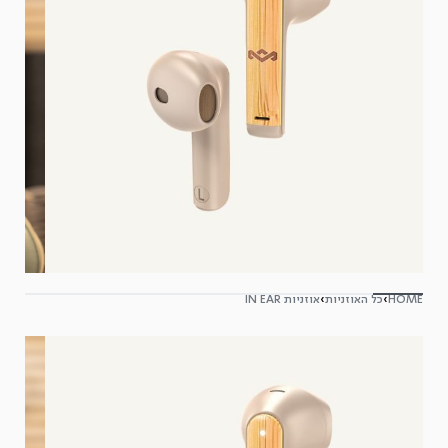
HOME
›
כל האוזניות
›
אוזניות IN EAR