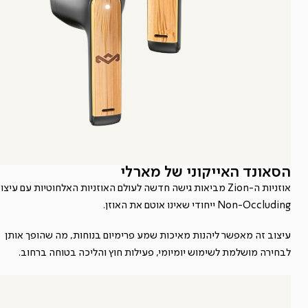
הסאונד האייקוני של מארלי
אוזניות ה-Zion מביאות גישה חדשה לעולם האוזניות האלחוטיות עם עיצו
Non-Occluding ייחודי שאינו אוטם את האוזן.
עיצוב זה מאפשר ליהנות מאיכות שמע פרימיום בנוחות, מה שהופך אותן
לבחירה מושלמת לשימוש יומיומי, פעילות חוץ והליכה בטוחה ברחוב.