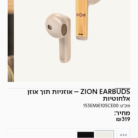
ZION EARBUDS – אוזניות תוך אוזן
אלחוטיות
מק"ט:
153EMJE105CE00
מחיר:
₪
319
צבע