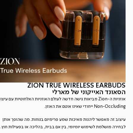
ZION TRUE WIRELESS EARBUDS
הסאונד האייקוני של מארלי
אוזניות ה-Zion מביאות גישה חדשה לעולם האוזניות האלחוטיות עם עיצו
Non-Occluding ייחודי שאינו אוטם את האוזן.
עיצוב זה מאפשר ליהנות מאיכות שמע פרימיום בנוחות. מה שהופך אותן
לבחירה מושלמת לשימוש יומיומי, בין אם בבית, בהליכה או בפעילות חוץ.