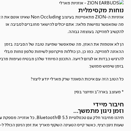
נוחות מקסימלית
אוזניות ה-ZION מתאפיינות בעיצוב Non Occluding שאינו או
מה שמאפשר גמישות מלאה: אתם יכולים להישאר מחוברים לסביבה או
להקשיב למוזיקה בעוצמה גבוהה.
הן לא אוטמות את האוזן, מה שמאפשר שמיעה טובה של הסביבה בזמן
ההאזנה למוזיקה. כמו כן, הן כוללות מיקרופון לשיחות טלפון נוחות מבלי
להרגיש כבדות או לגרום לזיעה. התכנון המיוחד שלהן מבטיח נעימות מרבי
בזמן שימוש ממושך.
כל הטוב הזה עם איכות הסאונד שרק מארלי יודע ליצור!
* מעוצב בארה"ב ומיוצר בסין
חיבור מיידי
וזמן ניגון מתמשך...