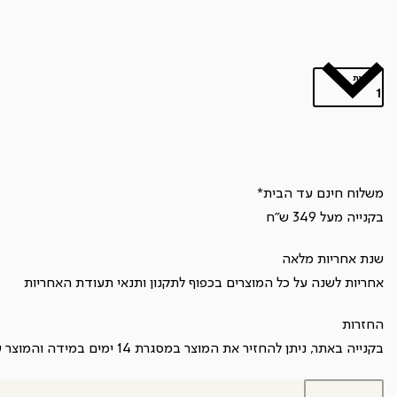
כמות
כמות
של
רמקול
נייד
משלוח חינם עד הבית*
CHANT
בקנייה מעל 349 ש"ח
MINI
שנת אחריות מלאה
BT
אחריות לשנה על כל המוצרים בכפוף ל
תקנון
ותנאי תעודת האחריות
שחור
החזרות
בקנייה באתר, ניתן להחזיר את המוצר במסגרת 14 ימים במידה והמוצר עדיין במצב חדש ובכפוף ל