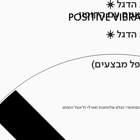
הדגל ☀️
הדגל ☀️
מן
חומרי הגלם שלנו
חנות מארלי ת”א
על המותג