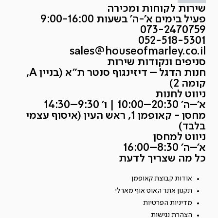
שירות לקוחות ומכירה
פעיל בימים א'-ה' בשעות 9:00-16:00
073-2470759
052-518-5301
sales@houseofmarley.co.il
סניפים ונקודות שירות
חנות הדגל – דיזינגוף סנטר ת״א (בניין A,
קומה 2)
ניווט לחנות
א׳–ה׳ 20:30–10:00 | ו׳ 9:30–14:30
מחסן - קאופמן 1, ראש העין (איסוף עצמי
בלבד)
ניווט למחסן
א׳–ה׳ 8:30–16:00
כל מה שצריך לדעת
אודות קבוצת קאופמן
תקנון אתר האוס אוף מארלי
מדיניות הפרטיות
הצהרת נגישות