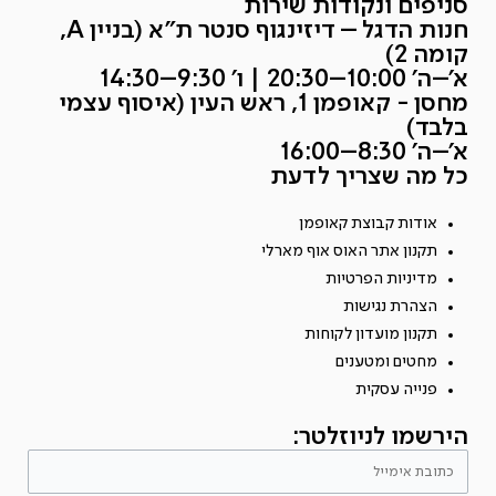
סניפים ונקודות שירות
חנות הדגל – דיזינגוף סנטר ת״א (בניין A,
קומה 2)
א׳–ה׳ 10:00–20:30 | ו׳ 9:30–14:30
מחסן - קאופמן 1, ראש העין (איסוף עצמי
בלבד)
א׳–ה׳ 8:30–16:00
כל מה שצריך לדעת
אודות קבוצת קאופמן
תקנון אתר האוס אוף מארלי
מדיניות הפרטיות
הצהרת נגישות
תקנון מועדון לקוחות
מחטים ומטענים
פנייה עסקית
הירשמו לניוזלטר: