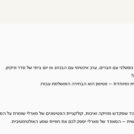
סטלגי עם חברים, ערב אינטימי עם הבנזוג או יום ביתי של סדר וניקיון.
?
ת ומיוחדת – פטיפון הוא הבחירה המושלמת עבורו.
אונד שמקדש מוזיקה ואיכות, קולקציית הפטיפונים של מארלי שומרת על ה
ישית – הסאונד של מארלי יספק לכם את חוויית שמע האולטימטיבית.