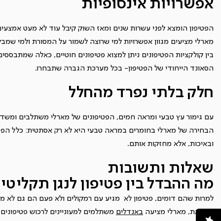
אפשרויות אינסופיות
הפטיפון הומצא לפני עשרות שנים ומאז השוק קיבל עוד לא מעט אמצעים
מארלי מציעים מגוון אפשרויות למי שרוצה לשמור על המסורת ולמי שמבק
בין קולקציות הפטיפונים ניתן למצוא פטיפונים חוטיים, כאלה שמתבססים 
הסאונד הייחודי של הפטיפון- בכל מערכת הגברה שתבחרו.
חלק בלתי נפרד מהחלל
עם גימור עץ טבעי ומראה חמים, הפטיפונים של מארלי משתלבים ומשדר
הבחירה של מארלי בחומרים במראה טבעי היא לא רק אסתטית: כלל הפטיפ
ובאיכות, אלא מחזקות אותם.
שאלות ותשובות
מה ההבדל בין פטיפון לנגן תקליטי
למרות שהם דומים, פטיפון לא מגיע עם רמקולים ולא פעם הם גם לא מג
עם זאת, מארלי מציעה
באנדלים
משתלמים למעוניינים לרכוש פטיפונים 