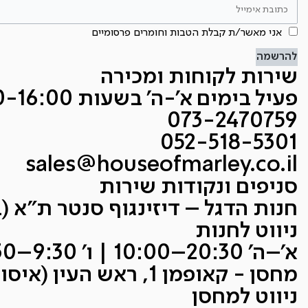
אני מאשר/ת קבלת הטבות וחומרים פרסומיים
להרשמה
שירות לקוחות ומכירה
פעיל בימים א'-ה' בשעות 9:00-16:00
073-2470759
052-518-5301
sales@houseofmarley.co.il
סניפים ונקודות שירות
חנות הדגל – דיזינגוף סנטר ת״א (בניין A, קו
ניווט לחנות
א׳–ה׳ 20:30–10:00 | ו׳ 9:30–14:30
מחסן - קאופמן 1, ראש העין (איסוף עצמי בלבד)
ניווט למחסן