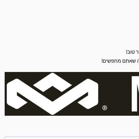
 טוב!
 מה שאתם מחפשים!