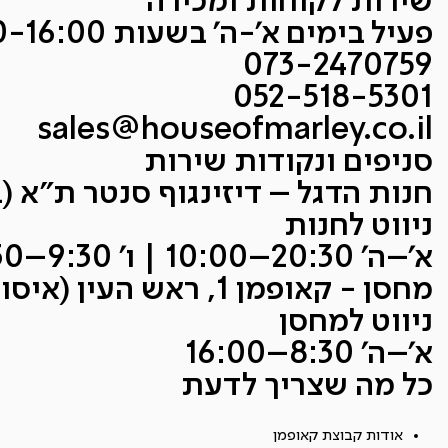
שירות לקוחות ומכירה
פעיל בימים א'-ה' בשעות 9:00-16:00
073-2470759
052-518-5301
sales@houseofmarley.co.il
סניפים ונקודות שירות
חנות הדגל – דיזינגוף סנטר ת״א (בניין A, קו
ניווט לחנות
א׳–ה׳ 20:30–10:00 | ו׳ 9:30–14:30
מחסן - קאופמן 1, ראש העין (איסוף עצמי בלבד)
ניווט למחסן
א׳–ה׳ 8:30–16:00
כל מה שצריך לדעת
אודות קבוצת קאופמן