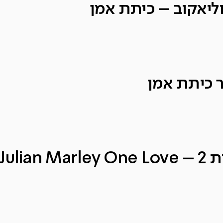
ליאקוב – כיתת אמן
ר כיתת אמן
Julian M