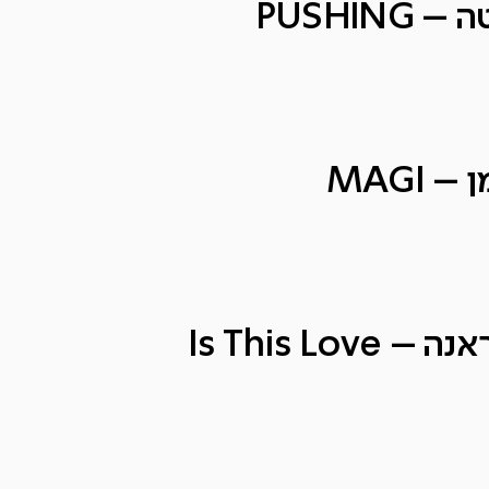
PUSHIN
 MAGI
Is This Lov