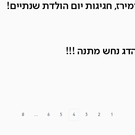
ירז, חגיגות יום הולדת שנתיים!
הדג נחש מתנה !!!
8
…
6
5
4
3
2
1