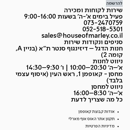
להרשמה
שירות לקוחות ומכירה
פעיל בימים א'-ה' בשעות 9:00-16:00
073-2470759
052-518-5301
sales@houseofmarley.co.il
סניפים ונקודות שירות
חנות הדגל – דיזינגוף סנטר ת״א (בניין A,
קומה 2)
ניווט לחנות
א׳–ה׳ 20:30–10:00 | ו׳ 9:30–14:30
מחסן - קאופמן 1, ראש העין (איסוף עצמי
בלבד)
ניווט למחסן
א׳–ה׳ 8:30–16:00
כל מה שצריך לדעת
אודות קבוצת קאופמן
תקנון אתר האוס אוף מארלי
מדיניות הפרטיות