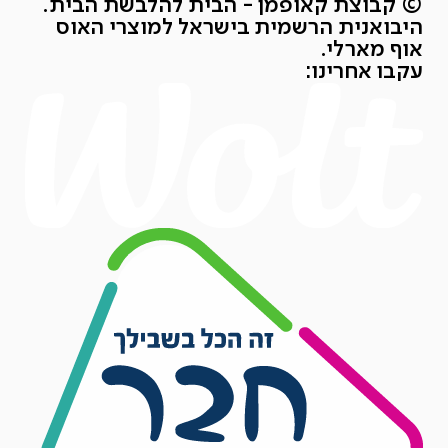
© קבוצת קאופמן - הבית להלבשת הבית.
היבואנית הרשמית בישראל למוצרי האוס
אוף מארלי.
עקבו אחרינו: