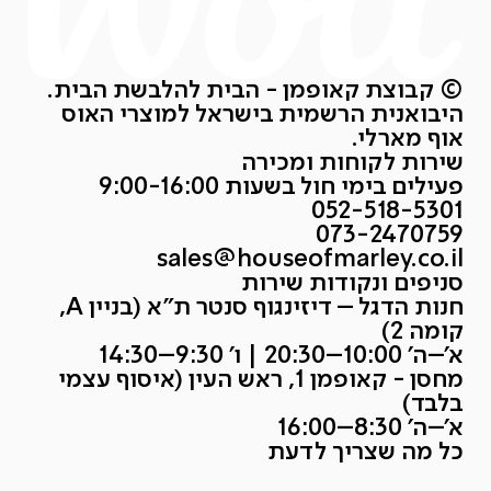
© קבוצת קאופמן - הבית להלבשת הבית.
היבואנית הרשמית בישראל למוצרי האוס
אוף מארלי.
שירות לקוחות ומכירה
פעילים בימי חול בשעות 9:00-16:00
052-518-5301
073-2470759
sales@houseofmarley.co.il
סניפים ונקודות שירות
חנות הדגל – דיזינגוף סנטר ת״א (בניין A,
קומה 2)
א׳–ה׳ 10:00–20:30 | ו׳ 9:30–14:30
מחסן - קאופמן 1, ראש העין (איסוף עצמי
בלבד)
א׳–ה׳ 8:30–16:00
כל מה שצריך לדעת