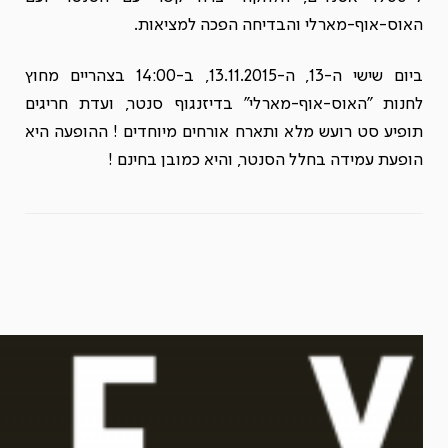
האוס-אוף-מארלי והבדיחה הפכה למציאות.
ביום שישי ה-13, ה-13.11.2015, ב-14:00 בצהריים מחוץ
לחנות "האוס-אוף-מארלי" בדיזנגוף סנטר, ועדת חריגים
תופיע סט רועש מלא ותארח אורחים מיוחדים ! ההופעה היא
הופעת עמידה בחלל הסנטר, והיא כמובן בחינם !