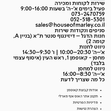
שירות לקוחות ומכירה
פעיל בימים א'-ה' בשעות 9:00-16:00
073-2470759
052-518-5301
sales@houseofmarley.co.il
סניפים ונקודות שירות
חנות הדגל – דיזינגוף סנטר ת״א (בניין A,
קומה 2)
ניווט לחנות
א׳–ה׳ 20:30–10:00 | ו׳ 9:30–14:30
מחסן - קאופמן 1, ראש העין (איסוף עצמי
בלבד)
ניווט למחסן
א׳–ה׳ 8:30–16:00
כל מה שצריך לדעת
אודות קבוצת קאופמן
תקנון אתר האוס אוף מארלי
מדיניות הפרטיות
הצהרת נגישות